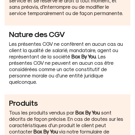
service et se réserve le droit à tout moment, et
sans préavis, d'interrompre ou de modifier le
service temporairement ou de façon permanente.
Nature des CGV
Les présentes CGV ne confèrent en aucun cas au
client la qualité de salarié, mandataire, agent ou
représentant de la société
Box By You
. Les
présentes CGV ne peuvent en aucun cas être
considérées comme un acte constitutif de
personne morale ou d'une entité juridique
quelconque.
Produits
Tous les produits vendus par
Box By You
sont
décrits de façon précise. En cas de doutes sur les
caractéristiques d'un produit le client peut
contacter
Box By You
via notre formulaire de