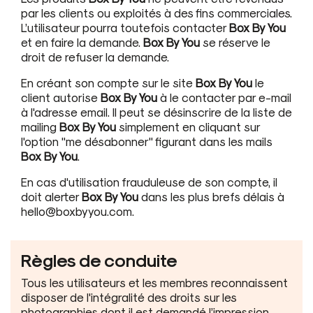
par les clients ou exploités à des fins commerciales.
L’utilisateur pourra toutefois contacter
Box By You
et en faire la demande.
Box By You
se réserve le
droit de refuser la demande.
En créant son compte sur le site
Box By You
le
client autorise
Box By You
à le contacter par e-mail
à l'adresse email. Il peut se désinscrire de la liste de
mailing
Box By You
simplement en cliquant sur
l'option "me désabonner" figurant dans les mails
Box By You
.
En cas d'utilisation frauduleuse de son compte, il
doit alerter
Box By You
dans les plus brefs délais à
hello@boxbyyou.com.
Règles de conduite
Tous les utilisateurs et les membres reconnaissent
disposer de l'intégralité des droits sur les
photographies dont il est demandé l’impression.