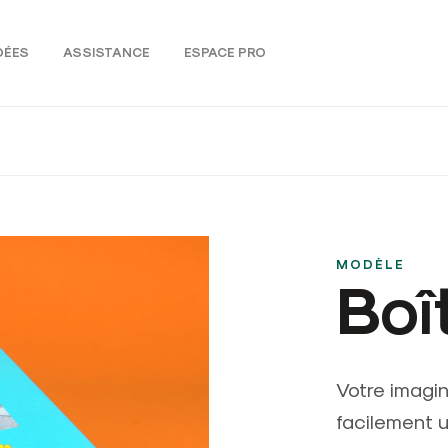
DÉES
ASSISTANCE
ESPACE PRO
MODÈLE
Boî
Votre imagin
facilement u