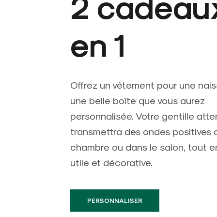
2 cadeau
en 1
Offrez un vêtement pour une nai
une belle boîte que vous aurez
personnalisée. Votre gentille atte
transmettra des ondes positives 
chambre ou dans le salon, tout e
utile et décorative.
PERSONNALISER