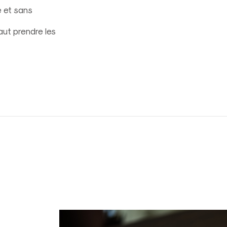
e et sans
faut prendre les