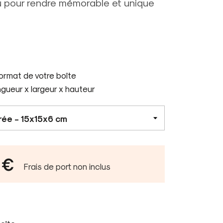
ou pour rendre mémorable et unique
format de votre boîte
ngueur x largeur x hauteur
 €
Frais de port non inclus