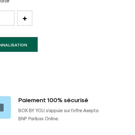
boîte
NNALISATION
Paiement 100% sécurisé
BOX BY YOU s'appuie sur l'offre Axepta
BNP Paribas Online.