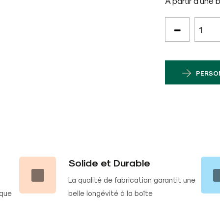
A partir d'une 
PERSO
Solide et Durable
La qualité de fabrication garantit une
ique
belle longévité à la boîte