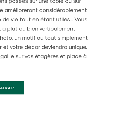
ons posées sur une table ou sur
e amélioreront considérablement
 de vie tout en étant utiles... Vous
 à plat ou bien verticalement
hoto, un motif ou tout simplement
r et votre décor deviendra unique.
gaille sur vos étagères et place à
ALISER