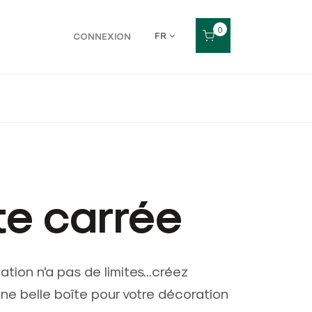
0
FR
CONNEXION
te carrée
ation n'a pas de limites...créez
ne belle boîte pour votre décoration