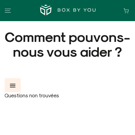
Comment pouvons-
nous vous aider ?
menu
Questions non trouvées
INFORMATIONS
SPÉCIFICATION
CRÉER UN PRODUIT