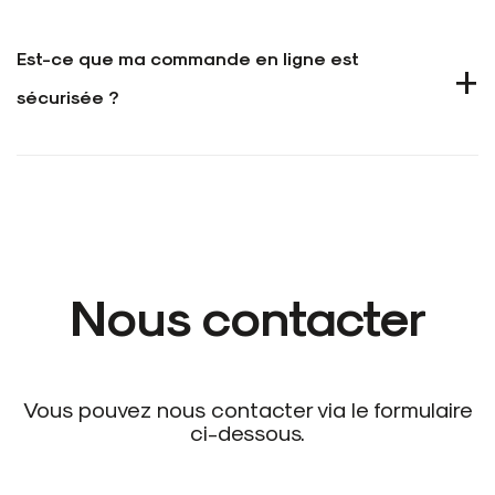
PRIX
INSCRIPTION, COMMANDE
Est-ce que ma commande en ligne est
LIVRAISON
sécurisée ?
RETOURS
PAIEMENTS
Nous contacter
Vous pouvez nous contacter via le formulaire
ci-dessous.