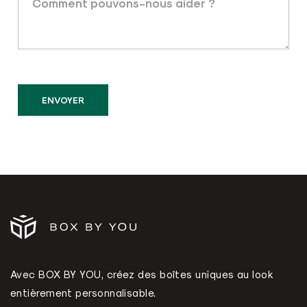
Avec BOX BY YOU, créez des boîtes uniques au look
entièrement personnalisable.