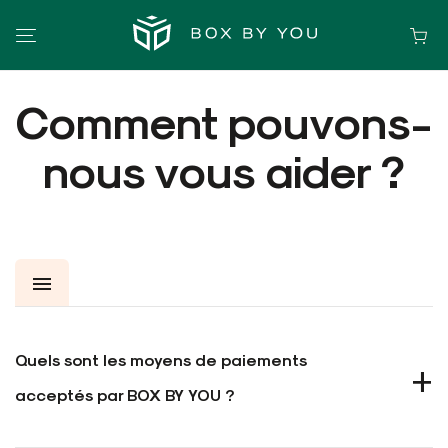
Comment pouvons-
nous vous aider ?
menu
INFORMATIONS
Quels sont les moyens de paiements
SPÉCIFICATION
acceptés par BOX BY YOU ?
CRÉER UN PRODUIT