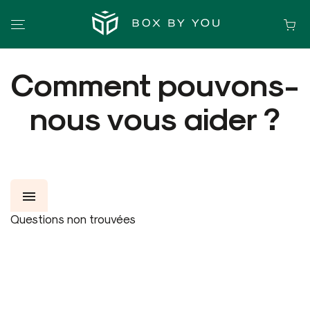
Comment pouvons-
nous vous aider ?
menu
Questions non trouvées
INFORMATIONS
SPÉCIFICATION
CRÉER UN PRODUIT