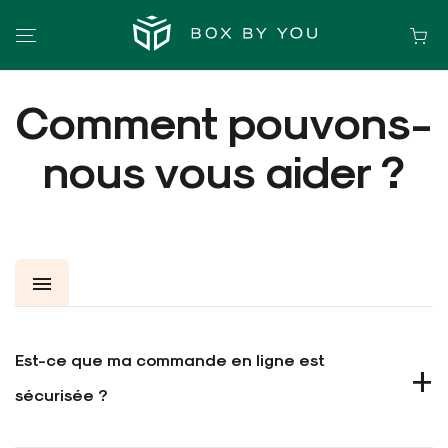
Comment pouvons-
nous vous aider ?
menu
INFORMATIONS
Est-ce que ma commande en ligne est
SPÉCIFICATION
sécurisée ?
CRÉER UN PRODUIT